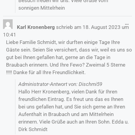
Besuch freuen wir uns. Viele Grüße vom
sonnigen Mittelrhein
…
Karl Kronenberg
schrieb am
18. August 2023
um
10:41
Liebe Familie Schmidt, wir durften einige Tage Ihre
Gäste sein. Seien Sie versichert, dass wir, weil es uns so
gut bei Ihnen gefallen hat, gerne an die Tage in
Braubach erinnern. Und Ihre Fewo? Zweimal 5 Sterne
!!!!! Danke für all Ihre Freundlichkeit.
Administrator-Antwort von: Dischmi59
Hallo Herr Kronenberg, vielen Dank für Ihren
freundlichen Eintrag. Es freut uns das es Ihnen
bei uns gefallen hat, und Sie sich gerne an Ihren
Aufenthalt in Braubach und am Mittelrhein
erinnern. Viele Grüße auch an Ihren Sohn. Edda u.
Dirk Schmidt