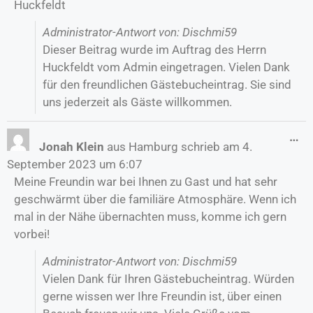
Huckfeldt
Administrator-Antwort von: Dischmi59
Dieser Beitrag wurde im Auftrag des Herrn
Huckfeldt vom Admin eingetragen. Vielen Dank
für den freundlichen Gästebucheintrag. Sie sind
uns jederzeit als Gäste willkommen.
…
Jonah Klein
aus
Hamburg
schrieb am
4.
September 2023
um
6:07
Meine Freundin war bei Ihnen zu Gast und hat sehr
geschwärmt über die familiäre Atmosphäre. Wenn ich
mal in der Nähe übernachten muss, komme ich gern
vorbei!
Administrator-Antwort von: Dischmi59
Vielen Dank für Ihren Gästebucheintrag. Würden
gerne wissen wer Ihre Freundin ist, über einen