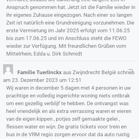
Anspruch genommen hat. Jetzt ist die Familie wieder in
ihr eigenes Zuhause eingezogen. Nach einer so langen
Zeit ist natürlich eine Grundreinigung vorzunehmen. Die
erste Vermietung im Jahr 2025 erfolgt vom 11.06.25
bis zum 17.06.25 und im Anschluss steht die FEWO
wieder zur Verfügung. Mit freundlichen Grüßen vom
Mittelrhein, Edda u. Dirk Schmidt
…
Familie Tuerlinckx
aus
Zwijndrecht België
schrieb
am
23. Dezember 2023
um
12:51
Wij waren in december 5 dagen met 4 personen in uw
prachtige en volledig ingerichte woning niets ontbrak
om een gezellig verblijf te hebben. De ontvangst was
heel vriendelijk en als extra verrassing waren er eieren
van de eigen kippen , potjes zelf gemaakte gelei ,
flessen water en wijn. De gratis tickets voor trein en
bus in de VRM regio zorgen ervoor dat da auto rustig