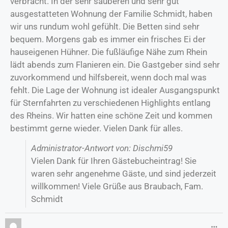
verbracht. In der sehr sauberen und sehr gut
ausgestatteten Wohnung der Familie Schmidt, haben
wir uns rundum wohl gefühlt. Die Betten sind sehr
bequem. Morgens gab es immer ein frisches Ei der
hauseigenen Hühner. Die fußläufige Nähe zum Rhein
lädt abends zum Flanieren ein. Die Gastgeber sind sehr
zuvorkommend und hilfsbereit, wenn doch mal was
fehlt. Die Lage der Wohnung ist idealer Ausgangspunkt
für Sternfahrten zu verschiedenen Highlights entlang
des Rheins. Wir hatten eine schöne Zeit und kommen
bestimmt gerne wieder. Vielen Dank für alles.
Administrator-Antwort von: Dischmi59
Vielen Dank für Ihren Gästebucheintrag! Sie
waren sehr angenehme Gäste, und sind jederzeit
willkommen! Viele Grüße aus Braubach, Fam.
Schmidt
…