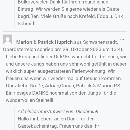
Bölkow, vielen Dank für Ihren freundlichen
Eintrag. Wir werden Sie gerne wieder als Gäste
begrüßen. Viele Grüße nach Krefeld, Edda u. Dirk
Schmidt
…
Marion & Patrick Huprich
aus
Schwanenstadt,
Oberösterreich
schrieb am
29. Oktober 2023
um
13:46
Liebe Edda und lieber Dirk! Es war echt toll bei euch, wir
und unsere Jungs haben uns sehr wohl gefühlt in dieser
wirklich super ausgestatteten Ferienwohnung! Wir
freuen uns wenn wir wieder mal auf Besuch kommen.
Ganz liebe Grüße, Adrian,Conan, Patrick & Marion P.S.:
Ein riesiges DANKE nochmal von den Jungs für die
wundervollen Steine!!!
Administrator-Antwort von: Dischmi59
Hallo ihr Lieben, vielen Dank für den
Gästebucheintrag. Freuen uns das Ihr