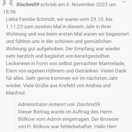
…
Dischmi59
schrieb am
6. November 2023
um
18:56
Liebe Familie Schmidt, wir waren vom 29.10. bis
1.11.23 zum zweiten Mal in diesem Jahr in Ihrer
Wohnung und wie beim ersten Mal waren wir begeistert
und fühlten uns in der schönen und gemütlichen
Wohnung gut aufgehoben. Der Empfang war wieder
sehr herzlich und begleitet von bereitgestellten
Leckereien in Form von selbst gemachter Marmelade,
Eiern von eigenen Hühnern und Getränken. Vielen Dank
für alles. Sehr gerne kommen wir im nächsten Jahr
wieder. Viele Grüße aus Krefeld von Andrea und
Manfred.
Administrator-Antwort von: Dischmi59
Dieser Beitrag wurde im Auftrag des Herrn
Bölkow vom Admin eingetragen. Der Browser
von H. Bölkow war fehlerbehaftet. Hallo Herr