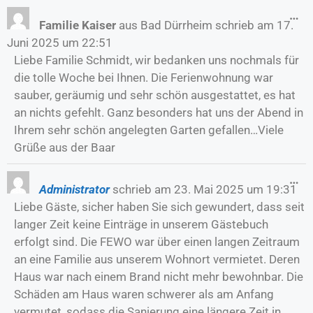
…
Familie Kaiser
aus
Bad Dürrheim
schrieb am
17.
Juni 2025
um
22:51
Liebe Familie Schmidt, wir bedanken uns nochmals für
die tolle Woche bei Ihnen. Die Ferienwohnung war
sauber, geräumig und sehr schön ausgestattet, es hat
an nichts gefehlt. Ganz besonders hat uns der Abend in
Ihrem sehr schön angelegten Garten gefallen…Viele
Grüße aus der Baar
…
Administrator
schrieb am
23. Mai 2025
um
19:31
Liebe Gäste, sicher haben Sie sich gewundert, dass seit
langer Zeit keine Einträge in unserem Gästebuch
erfolgt sind. Die FEWO war über einen langen Zeitraum
an eine Familie aus unserem Wohnort vermietet. Deren
Haus war nach einem Brand nicht mehr bewohnbar. Die
Schäden am Haus waren schwerer als am Anfang
vermutet, sodass die Sanierung eine längere Zeit in