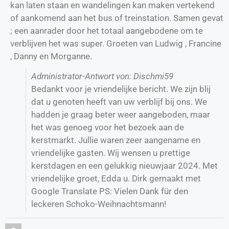
kan laten staan en wandelingen kan maken vertekend
of aankomend aan het bus of treinstation. Samen gevat
; een aanrader door het totaal aangebodene om te
verblijven het was super. Groeten van Ludwig , Francine
, Danny en Morganne.
Administrator-Antwort von: Dischmi59
Bedankt voor je vriendelijke bericht. We zijn blij
dat u genoten heeft van uw verblijf bij ons. We
hadden je graag beter weer aangeboden, maar
het was genoeg voor het bezoek aan de
kerstmarkt. Jullie waren zeer aangename en
vriendelijke gasten. Wij wensen u prettige
kerstdagen en een gelukkig nieuwjaar 2024. Met
vriendelijke groet, Edda u. Dirk gemaakt met
Google Translate PS: Vielen Dank für den
leckeren Schoko-Weihnachtsmann!