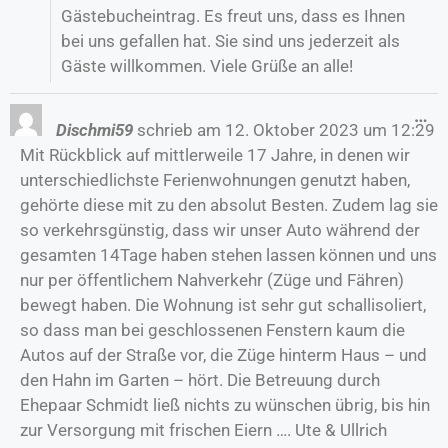
Gästebucheintrag. Es freut uns, dass es Ihnen
bei uns gefallen hat. Sie sind uns jederzeit als
Gäste willkommen. Viele Grüße an alle!
…
Dischmi59
schrieb am
12. Oktober 2023
um
12:29
Mit Rückblick auf mittlerweile 17 Jahre, in denen wir
unterschiedlichste Ferienwohnungen genutzt haben,
gehörte diese mit zu den absolut Besten. Zudem lag sie
so verkehrsgünstig, dass wir unser Auto während der
gesamten 14Tage haben stehen lassen können und uns
nur per öffentlichem Nahverkehr (Züge und Fähren)
bewegt haben. Die Wohnung ist sehr gut schallisoliert,
so dass man bei geschlossenen Fenstern kaum die
Autos auf der Straße vor, die Züge hinterm Haus – und
den Hahn im Garten – hört. Die Betreuung durch
Ehepaar Schmidt ließ nichts zu wünschen übrig, bis hin
zur Versorgung mit frischen Eiern …. Ute & Ullrich